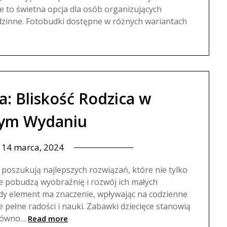
to świetna opcja dla osób organizujących
odzinne. Fotobudki dostępne w różnych wariantach
a: Bliskość Rodzica w
ym Wydaniu
n
14 marca, 2024
 poszukują najlepszych rozwiązań, które nie tylko
e pobudzą wyobraźnię i rozwój ich małych
dy element ma znaczenie, wpływając na codzienne
 pełne radości i nauki. Zabawki dziecięce stanowią
arówno…
Read more