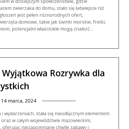
iem w dzisiejszym społeczeństwie, gdzie
zem zwierzaka do domu, stało się łatwiejsze niż
głoszeń jest pełen różnorodnych ofert,
wierzęta domowe, takie jak świnki morskie, fretki,
eniom, potencjalni właściciele mogą znaleźć…
 Wyjątkowa Rozrywka dla
ystkich
n
14 marca, 2024
 i wydarzeniach, stała się nieodłącznym elementem
e, oraz w całym województwie mazowieckim,
, oferując niezapomniane chwile zabawy i