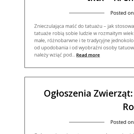
Posted o
Znieczulająca maść do tatuażu – jak stosowa
tatuaże robią sobie ludzie w rozmaitym wie
małe, różnobarwne i te tradycyjne jednokolo
od upodobania i od wyobraźni osoby tatuowa
należy wziąć pod…
Read more
Ogłoszenia Zwierząt
Ro
Posted o