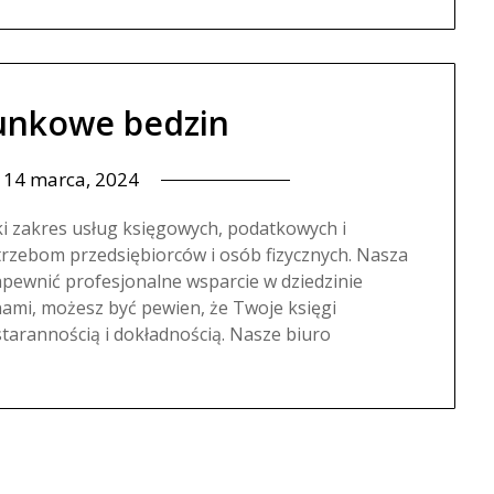
unkowe bedzin
n
14 marca, 2024
i zakres usług księgowych, podatkowych i
rzebom przedsiębiorców i osób fizycznych. Nasza
pewnić profesjonalne wsparcie w dziedzinie
nami, możesz być pewien, że Twoje księgi
arannością i dokładnością. Nasze biuro