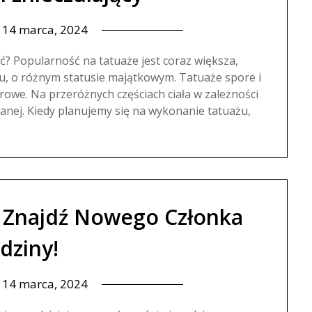
n
14 marca, 2024
ć? Popularność na tatuaże jest coraz większa,
ku, o różnym statusie majątkowym. Tatuaże spore i
rowe. Na przeróżnych częściach ciała w zależności
nej. Kiedy planujemy się na wykonanie tatuażu,
: Znajdź Nowego Członka
dziny!
n
14 marca, 2024