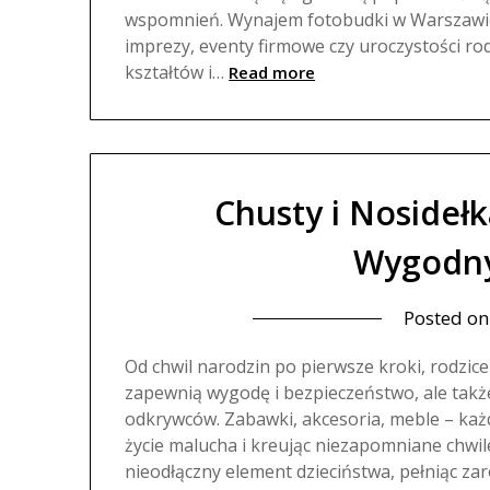
wspomnień. Wynajem fotobudki w Warszawie 
imprezy, eventy firmowe czy uroczystości r
kształtów i…
Read more
Chusty i Nosidełk
Wygodn
Posted o
Od chwil narodzin po pierwsze kroki, rodzice
zapewnią wygodę i bezpieczeństwo, ale takż
odkrywców. Zabawki, akcesoria, meble – każ
życie malucha i kreując niezapomniane chwile
nieodłączny element dzieciństwa, pełniąc z