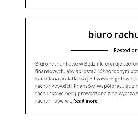
biuro rach
Posted o
Biuro rachunkowe w Będzinie oferuje szerok
finansowych, aby sprostać różnorodnym pot
kancelaria podatkowa jest zawsze gotowa za
rachunkowości i finansów. Współpracując z 
rachunkowe będą prowadzone z najwyższą st
rachunkowe w…
Read more