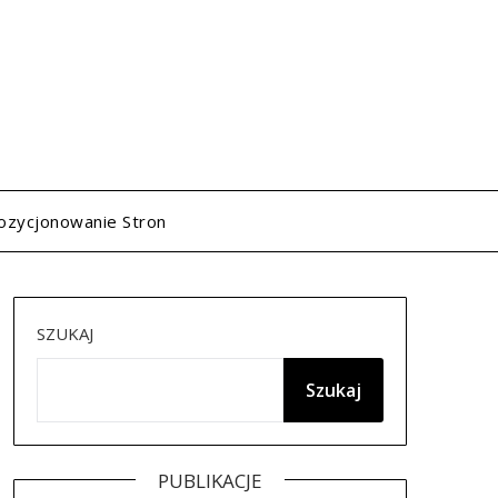
ozycjonowanie Stron
SZUKAJ
Szukaj
PUBLIKACJE