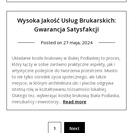
Wysoka Jakość Usług Brukarskich:
Gwarancja Satysfakcji
Posted on
27 maja, 2024
Układanie kostki brukowej w Białej Podlaskiej to proces,
który łączy w sobie zarówno praktyczne aspekty, jak i
artystyczne podejście do tworzenia przestrzeni. Miasto
to nie tylko ośrodek życia społecznego, ale także
miejsce, w którym architektura ulic i placów odgrywa
istotną rolę w kształtowaniu tożsamości lokalnej.
Dlatego też, wybierając kostkę brukową Biała Podlaska,
Read more
mieszkańcy i inwestorzy…
Nawigacja
1
Next