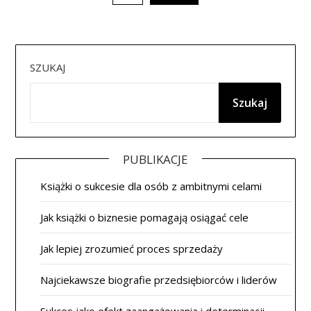
po
wpisach
SZUKAJ
Szukaj
PUBLIKACJE
Książki o sukcesie dla osób z ambitnymi celami
Jak książki o biznesie pomagają osiągać cele
Jak lepiej zrozumieć proces sprzedaży
Najciekawsze biografie przedsiębiorców i liderów
Sukces jako efekt zaangażowania i determinacji