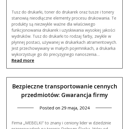
Tusz do drukarki, toner do drukarek oraz tusze i tonery
stanowią nieodłączne elementy procesu drukowania. Te
produkty są niezwykle ważne dla właściwego
funkcjonowania drukarek i uzyskiwania wysokiej jakości
wydruków. Tusz do drukarki to rodzaj farby, zwykle w
płynnej postaci, używanej w drukarkach atramentowych.
Jest przechowywany w małych pojemnikach, a drukarka
wykorzystuje go do precyzyjnego nanoszenia…
Read more
Bezpieczne transportowanie cennych
przedmiotów: Gwarancja firmy
Posted on
29 maja, 2024
Firma „MEBELKI” to znany i ceniony lider w dziedzinie
przeprowadzek na terenie Dolnego Śląska, który od