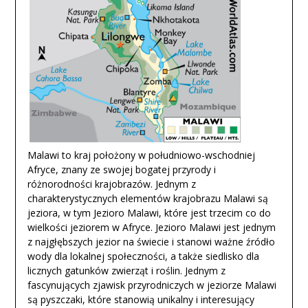
Malawi to kraj położony w południowo-wschodniej
Afryce, znany ze swojej bogatej przyrody i
różnorodności krajobrazów. Jednym z
charakterystycznych elementów krajobrazu Malawi są
jeziora, w tym Jezioro Malawi, które jest trzecim co do
wielkości jeziorem w Afryce. Jezioro Malawi jest jednym
z najgłębszych jezior na świecie i stanowi ważne źródło
wody dla lokalnej społeczności, a także siedlisko dla
licznych gatunków zwierząt i roślin. Jednym z
fascynujących zjawisk przyrodniczych w jeziorze Malawi
są pyszczaki, które stanowią unikalny i interesujący