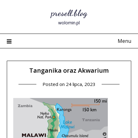
Skip
presell.blog
to
content
wolomin.pl
Menu
Tanganika oraz Akwarium
Posted on
24 lipca, 2023