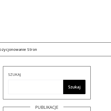
ozycjonowanie Stron
SZUKAJ
Szukaj
PUBLIKACJE