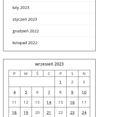
luty 2023
styczeń 2023
grudzień 2022
listopad 2022
wrzesień 2023
P
W
Ś
C
P
S
N
1
2
3
4
5
6
7
8
9
10
11
12
13
14
15
16
17
18
19
20
21
22
23
24